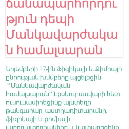
ճանապարհորդու
թյուն դեպի
Մանկավարժակա
ն համալսարան
Նոյեմբերի 17-ին Ֆիզիկայի և Քիմիայի
ընրության խմմբերը այցելեցին
ՙՙՄանկավարժական
համալսարան՚՚:Էքսկուրսավարի հետ
ուսունասիրեցինք այնտեղի
թանգարաը, աստղադիտարանը,
ֆիզիկայի և քիմիայի
լաբորատորիաները և կատարեցինք