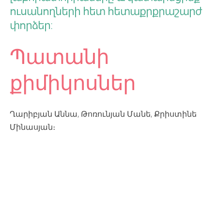
ուսանողների հետ հետաքրքրաշարժ
փորձեր:
Պատանի
քիմիկոսներ
Ղարիբյան Աննա, Թոռունյան Մանե, Քրիստինե
Մինասյան։