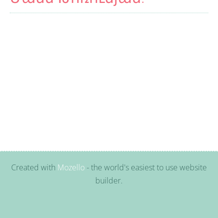
Created with
Mozello
- the world's easiest to use website
builder.