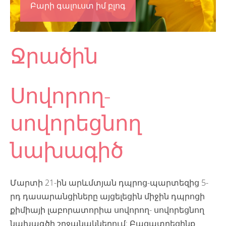
Բարի գալուստ իմ բլոգ
Ջրածին
Սովորող-
սովորեցնող
նախագիծ
Մարտի 21-ին արևմտյան դպրոց-պարտեզից 5-
րդ դասարանցիները այցելեցին միջին դպրոցի
քիմիայի լաբորատորիա սովորող- սովորեցնող
նախագծի շրջանակներում: Բացատրեցինք